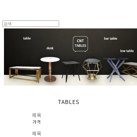
TABLES
제목
가격
제목