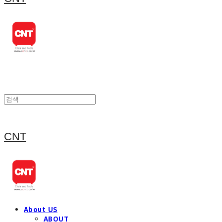
CNT
About US
ABOUT