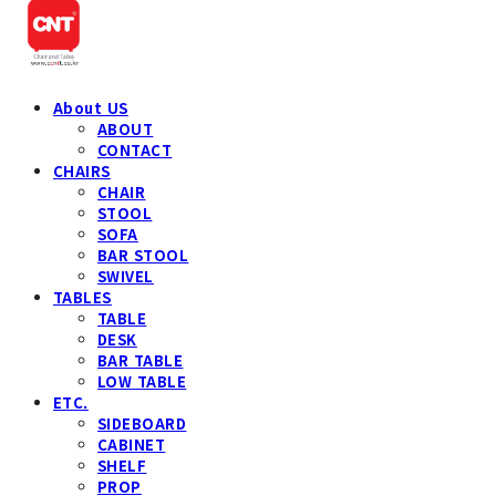
About US
ABOUT
CONTACT
CHAIRS
CHAIR
STOOL
SOFA
BAR STOOL
SWIVEL
TABLES
TABLE
DESK
BAR TABLE
LOW TABLE
ETC.
SIDEBOARD
CABINET
SHELF
PROP