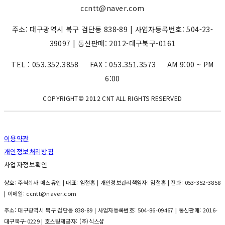
ccntt@naver.com
주소: 대구광역시 북구 검단동 838-89 | 사업자등록번호: 504-23-
39097 | 통신판매: 2012-대구북구-0161
TEL : 053.352.3858 FAX : 053.351.3573 AM 9:00 ~ PM
6:00
COPYRIGHT© 2012 CNT ALL RIGHTS RESERVED
이용약관
개인정보처리방침
사업자정보확인
상호: 주식회사 에스유엔 | 대표: 임철홍 | 개인정보관리책임자: 임철홍 | 전화: 053-352-3858
| 이메일: ccntt@naver.com
주소: 대구광역시 북구 검단동 838-89 | 사업자등록번호:
504-86-09467
| 통신판매:
2016-
대구북구-0229
| 호스팅제공자: (주)식스샵