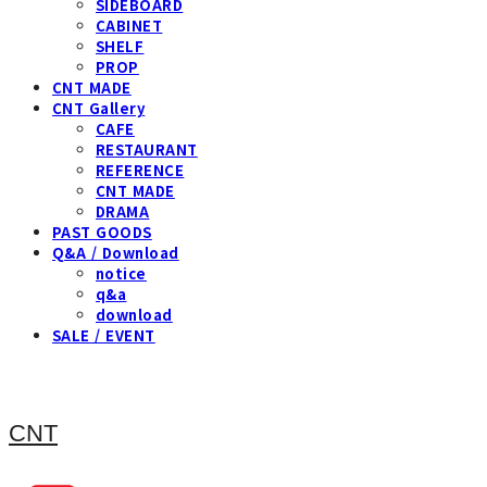
SIDEBOARD
CABINET
SHELF
PROP
CNT MADE
CNT Gallery
CAFE
RESTAURANT
REFERENCE
CNT MADE
DRAMA
PAST GOODS
Q&A / Download
notice
q&a
download
SALE / EVENT
CNT