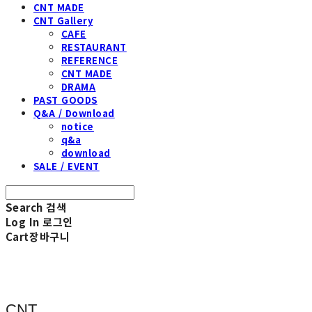
CNT MADE
CNT Gallery
CAFE
RESTAURANT
REFERENCE
CNT MADE
DRAMA
PAST GOODS
Q&A / Download
notice
q&a
download
SALE / EVENT
Search
검색
Log In
로그인
Cart
장바구니
CNT