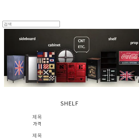
SHELF
제목
가격
제목