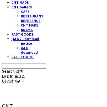
CNT MADE
CNT Gallery
CAFE
RESTAURANT
REFERENCE
CNT MADE
DRAMA
PAST GOODS
Q&A / Download
notice
q&a
download
SALE / EVENT
Search
검색
Log In
로그인
Cart
장바구니
CNT