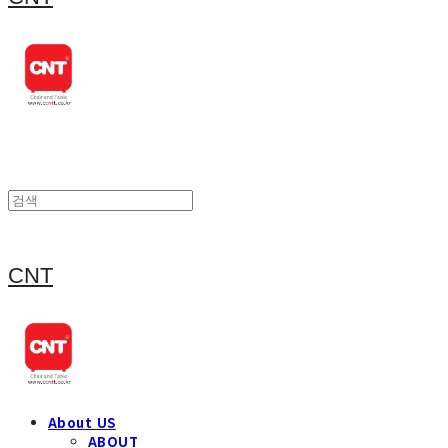
CNT
About US
ABOUT