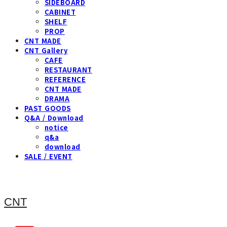
SIDEBOARD
CABINET
SHELF
PROP
CNT MADE
CNT Gallery
CAFE
RESTAURANT
REFERENCE
CNT MADE
DRAMA
PAST GOODS
Q&A / Download
notice
q&a
download
SALE / EVENT
CNT