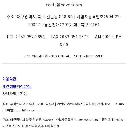
ccntt@naver.com
주소: 대구광역시 북구 검단동 838-89 | 사업자등록번호: 504-23-
39097 | 통신판매: 2012-대구북구-0161
TEL : 053.352.3858 FAX : 053.351.3573 AM 9:00 ~ PM
6:00
COPYRIGHT© 2012 CNT ALL RIGHTS RESERVED
이용약관
개인정보처리방침
사업자정보확인
상호: 주식회사 에스유엔 | 대표: 임철홍 | 개인정보관리책임자: 임철홍 | 전화: 053-352-3858
| 이메일: ccntt@naver.com
주소: 대구광역시 북구 검단동 838-89 | 사업자등록번호:
504-86-09467
| 통신판매:
2016-
대구북구-0229
| 호스팅제공자: (주)식스샵