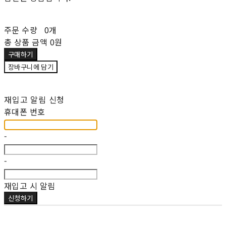
주문 수량
0개
총 상품 금액
0원
구매하기
장바구니에 담기
재입고 알림 신청
휴대폰 번호
-
-
재입고 시 알림
신청하기