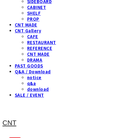
SIDEBOARD
CABINET
SHELF
PROP
CNT MADE
CNT Gallery
CAFE
RESTAURANT
REFERENCE
CNT MADE
DRAMA
PAST GOODS
Q&A / Download
notice
q&a
download
SALE / EVENT
CNT