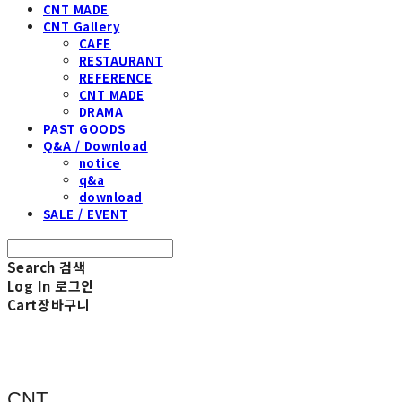
CNT MADE
CNT Gallery
CAFE
RESTAURANT
REFERENCE
CNT MADE
DRAMA
PAST GOODS
Q&A / Download
notice
q&a
download
SALE / EVENT
Search
검색
Log In
로그인
Cart
장바구니
CNT