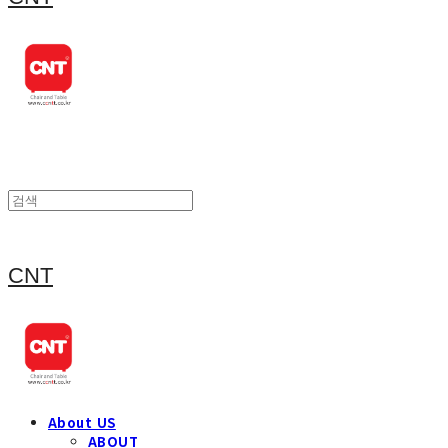
CNT
About US
ABOUT