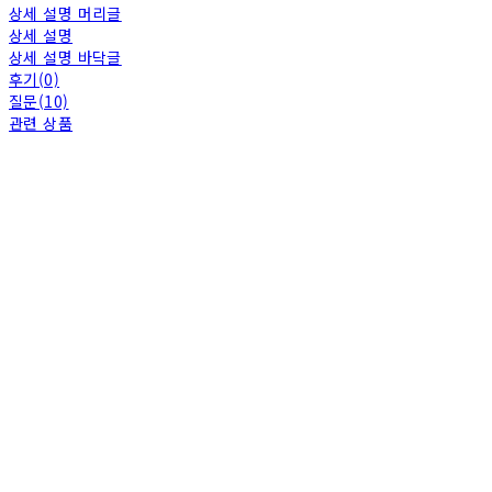
상세 설명 머리글
상세 설명
상세 설명 바닥글
후기(0)
질문(10)
관련 상품