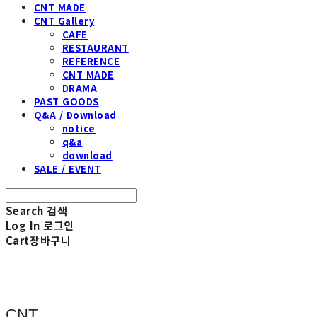
CNT MADE
CNT Gallery
CAFE
RESTAURANT
REFERENCE
CNT MADE
DRAMA
PAST GOODS
Q&A / Download
notice
q&a
download
SALE / EVENT
Search
검색
Log In
로그인
Cart
장바구니
CNT