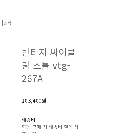
빈티지 싸이클
링 스툴 vtg-
267A
103,400원
배송비
-
함께 구매 시 배송비 절약 상