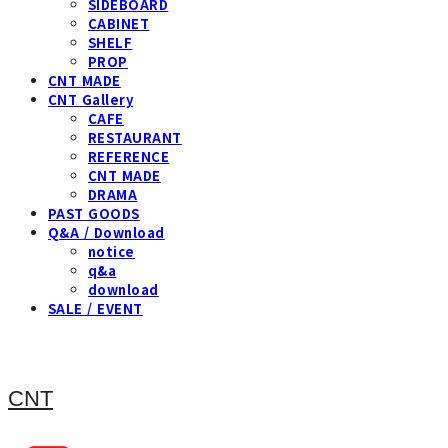
SIDEBOARD
CABINET
SHELF
PROP
CNT MADE
CNT Gallery
CAFE
RESTAURANT
REFERENCE
CNT MADE
DRAMA
PAST GOODS
Q&A / Download
notice
q&a
download
SALE / EVENT
CNT