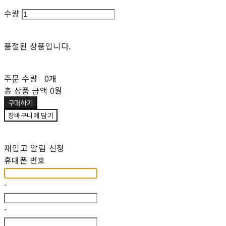
수량
품절된 상품입니다.
주문 수량
0개
총 상품 금액
0원
구매하기
장바구니에 담기
재입고 알림 신청
휴대폰 번호
-
-