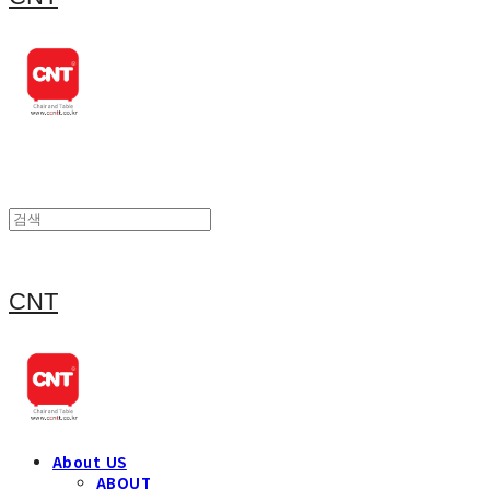
CNT
About US
ABOUT