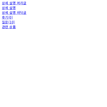
상세 설명 머리글
상세 설명
상세 설명 바닥글
후기(0)
질문(10)
관련 상품