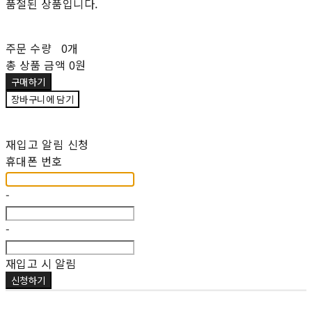
품절된 상품입니다.
주문 수량
0개
총 상품 금액
0원
구매하기
장바구니에 담기
재입고 알림 신청
휴대폰 번호
-
-
재입고 시 알림
신청하기