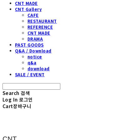
CNT MADE
CNT Gallery
CAFE
RESTAURANT
REFERENCE
CNT MADE
DRAMA
PAST GOODS
Q&A / Download
notice
q&a
download
SALE / EVENT
Search
검색
Log In
로그인
Cart
장바구니
CNT