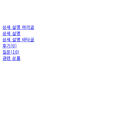
상세 설명 머리글
상세 설명
상세 설명 바닥글
후기(0)
질문(10)
관련 상품