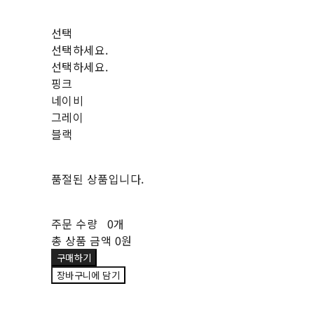
선택
선택하세요.
선택하세요.
핑크
네이비
그레이
블랙
품절된 상품입니다.
주문 수량
0개
총 상품 금액
0원
구매하기
장바구니에 담기