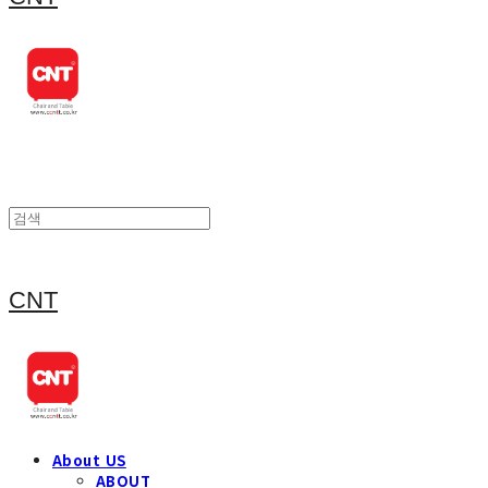
CNT
About US
ABOUT