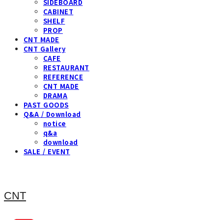
SIDEBOARD
CABINET
SHELF
PROP
CNT MADE
CNT Gallery
CAFE
RESTAURANT
REFERENCE
CNT MADE
DRAMA
PAST GOODS
Q&A / Download
notice
q&a
download
SALE / EVENT
CNT