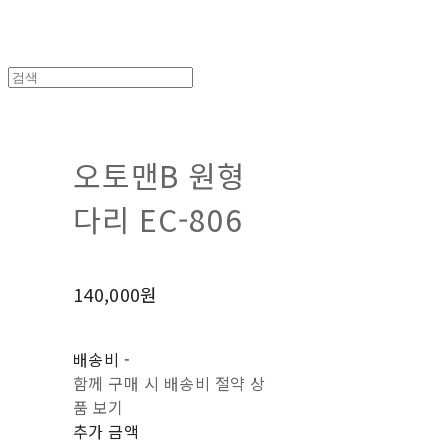
오토맨B 원형
다리 EC-806
140,000원
배송비
-
함께 구매 시 배송비 절약 상
품 보기
추가 금액