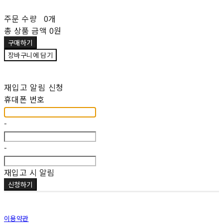
주문 수량
0개
총 상품 금액
0원
구매하기
장바구니에 담기
재입고 알림 신청
휴대폰 번호
-
-
재입고 시 알림
신청하기
이용약관