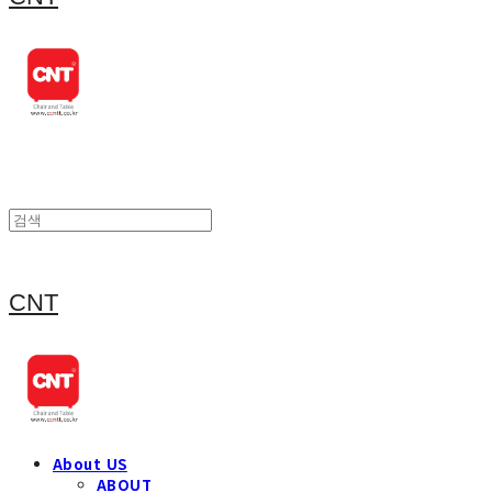
CNT
About US
ABOUT