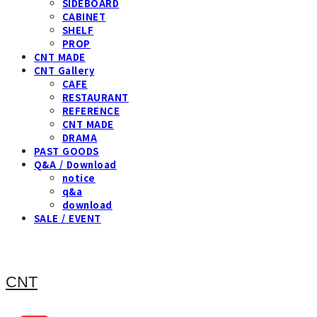
SIDEBOARD
CABINET
SHELF
PROP
CNT MADE
CNT Gallery
CAFE
RESTAURANT
REFERENCE
CNT MADE
DRAMA
PAST GOODS
Q&A / Download
notice
q&a
download
SALE / EVENT
CNT