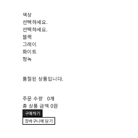
색상
선택하세요.
선택하세요.
블랙
그레이
화이트
청녹
품절된 상품입니다.
주문 수량
0개
총 상품 금액
0원
구매하기
장바구니에 담기