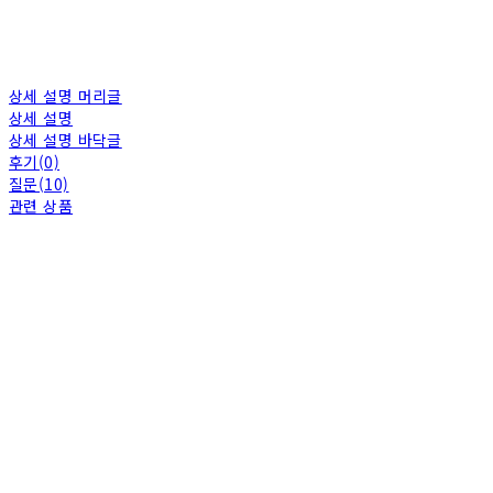
상세 설명 머리글
상세 설명
상세 설명 바닥글
후기(0)
질문(10)
관련 상품