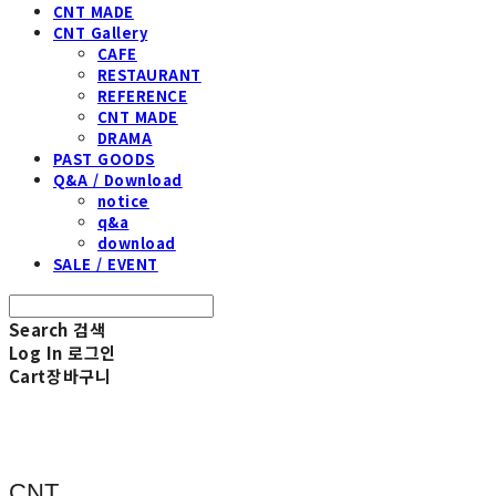
CNT MADE
CNT Gallery
CAFE
RESTAURANT
REFERENCE
CNT MADE
DRAMA
PAST GOODS
Q&A / Download
notice
q&a
download
SALE / EVENT
Search
검색
Log In
로그인
Cart
장바구니
CNT