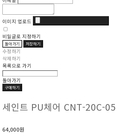
이메일
이미지 업로드
비밀글로 지정하기
돌아가기
저장하기
수정하기
삭제하기
목록으로 가기
돌아가기
구매하기
세인트 PU체어 CNT-20C-05
64,000원