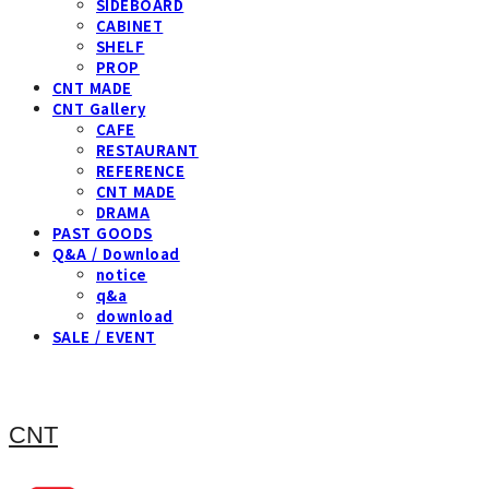
SIDEBOARD
CABINET
SHELF
PROP
CNT MADE
CNT Gallery
CAFE
RESTAURANT
REFERENCE
CNT MADE
DRAMA
PAST GOODS
Q&A / Download
notice
q&a
download
SALE / EVENT
CNT