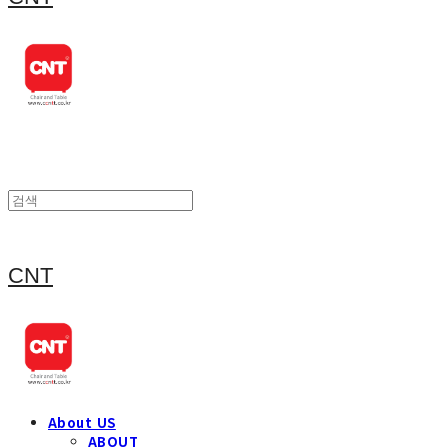
CNT
About US
ABOUT