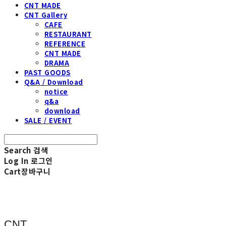
CNT MADE
CNT Gallery
CAFE
RESTAURANT
REFERENCE
CNT MADE
DRAMA
PAST GOODS
Q&A / Download
notice
q&a
download
SALE / EVENT
Search
검색
Log In
로그인
Cart
장바구니
CNT