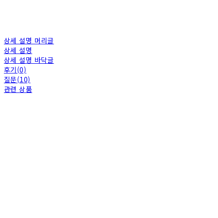
상세 설명 머리글
상세 설명
상세 설명 바닥글
후기(0)
질문(10)
관련 상품