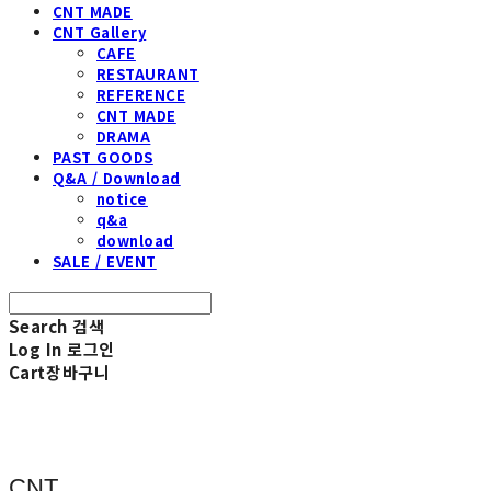
CNT MADE
CNT Gallery
CAFE
RESTAURANT
REFERENCE
CNT MADE
DRAMA
PAST GOODS
Q&A / Download
notice
q&a
download
SALE / EVENT
Search
검색
Log In
로그인
Cart
장바구니
CNT