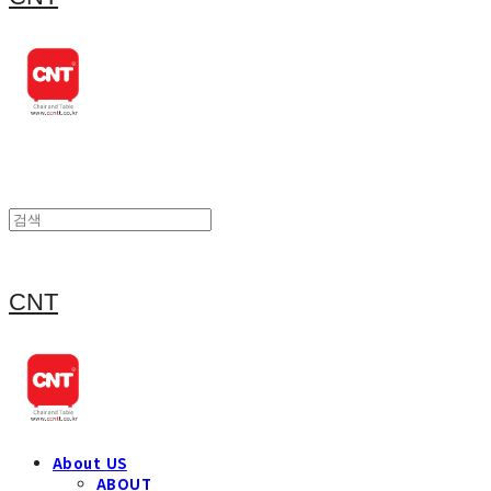
CNT
About US
ABOUT