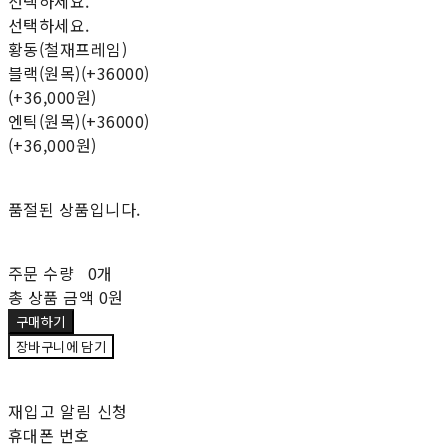
선택하세요.
선택하세요.
황동(철재프레임)
블랙(원목)(+36000)
(+36,000원)
엔틱(원목)(+36000)
(+36,000원)
품절된 상품입니다.
주문 수량
0개
총 상품 금액
0원
구매하기
장바구니에 담기
재입고 알림 신청
휴대폰 번호