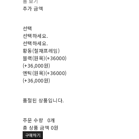
품 보기
추가 금액
선택
선택하세요.
선택하세요.
황동(철재프레임)
블랙(원목)(+36000)
(+36,000원)
엔틱(원목)(+36000)
(+36,000원)
품절된 상품입니다.
주문 수량
0개
총 상품 금액
0원
구매하기