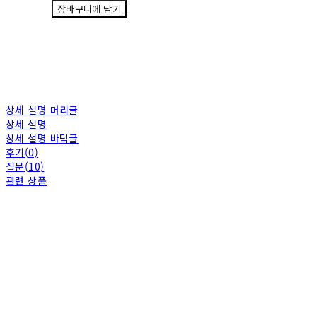
장바구니에 담기
상세 설명 머리글
상세 설명
상세 설명 바닥글
후기(0)
질문(10)
관련 상품