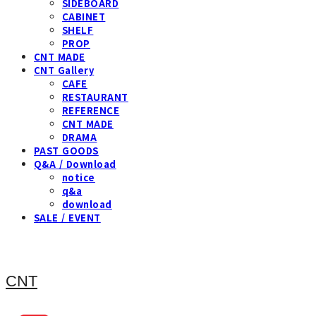
SIDEBOARD
CABINET
SHELF
PROP
CNT MADE
CNT Gallery
CAFE
RESTAURANT
REFERENCE
CNT MADE
DRAMA
PAST GOODS
Q&A / Download
notice
q&a
download
SALE / EVENT
CNT