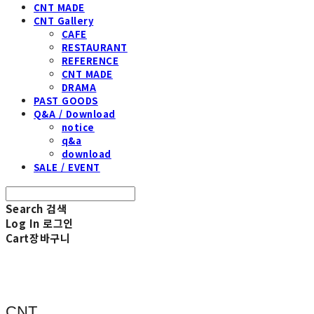
CNT MADE
CNT Gallery
CAFE
RESTAURANT
REFERENCE
CNT MADE
DRAMA
PAST GOODS
Q&A / Download
notice
q&a
download
SALE / EVENT
Search
검색
Log In
로그인
Cart
장바구니
CNT