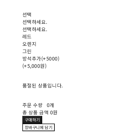
선택
선택하세요.
선택하세요.
레드
오렌지
그린
방석추가(+5000)
(+5,000원)
품절된 상품입니다.
주문 수량
0개
총 상품 금액
0원
구매하기
장바구니에 담기