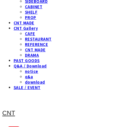
SIDEBOARD
CABINET
SHELF
PROP
CNT MADE
CNT Gallery
CAFE
RESTAURANT
REFERENCE
CNT MADE
DRAMA
PAST GOODS
Q&A / Download
notice
q&a
download
SALE / EVENT
CNT