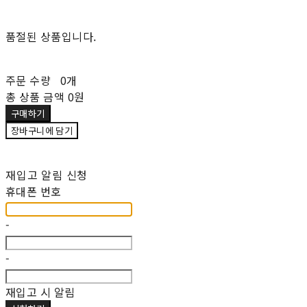
품절된 상품입니다.
주문 수량
0개
총 상품 금액
0원
구매하기
장바구니에 담기
재입고 알림 신청
휴대폰 번호
-
-
재입고 시 알림