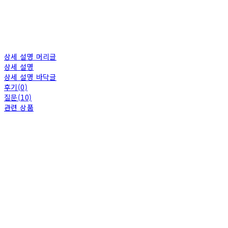
상세 설명 머리글
상세 설명
상세 설명 바닥글
후기(0)
질문(10)
관련 상품