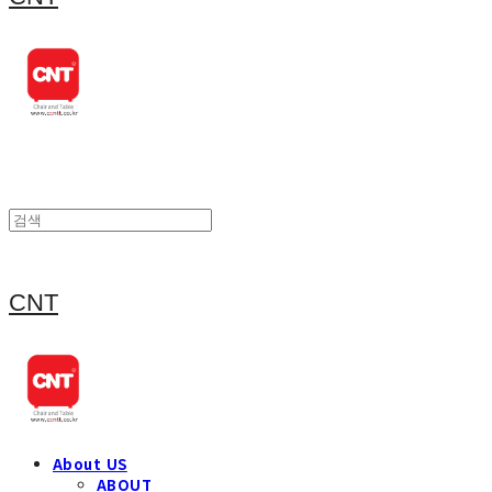
CNT
About US
ABOUT