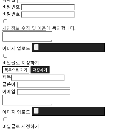
비밀번호
비밀번호
개인정보 수집 및 이용
에 동의합니다.
이미지 업로드
비밀글로 지정하기
목록으로 가기
저장하기
제목
글쓴이
이메일
이미지 업로드
비밀글로 지정하기