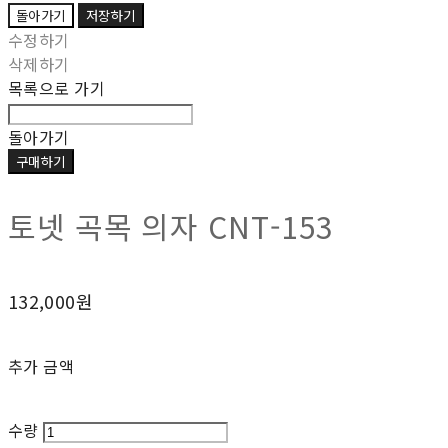
돌아가기
저장하기
수정하기
삭제하기
목록으로 가기
돌아가기
구매하기
토넷 곡목 의자 CNT-153
132,000원
추가 금액
수량