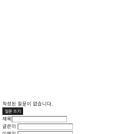
작성된 질문이 없습니다.
질문 쓰기
제목
글쓴이
이메일