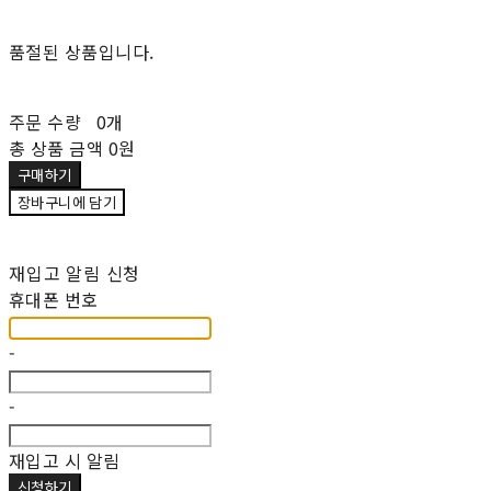
품절된 상품입니다.
주문 수량
0개
총 상품 금액
0원
구매하기
장바구니에 담기
재입고 알림 신청
휴대폰 번호
-
-
재입고 시 알림
신청하기