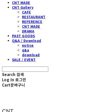
CNT MADE
CNT Gallery
CAFE
RESTAURANT
REFERENCE
CNT MADE
DRAMA
PAST GOODS
Q&A / Download
notice
q&a
download
SALE / EVENT
Search
검색
Log In
로그인
Cart
장바구니
CNT