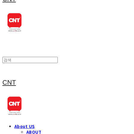
CNT
About US
ABOUT