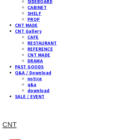
SIDEBOARD
CABINET
SHELF
PROP
CNT MADE
CNT Gallery
CAFE
RESTAURANT
REFERENCE
CNT MADE
DRAMA
PAST GOODS
Q&A / Download
notice
q&a
download
SALE / EVENT
CNT