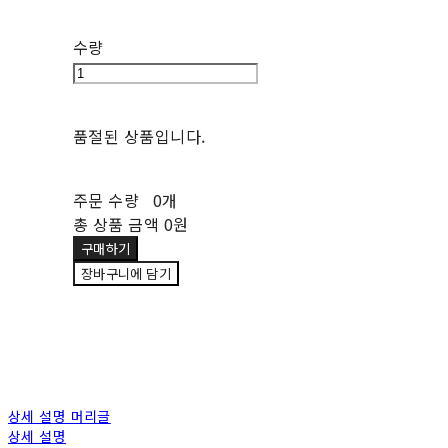
수량
품절된 상품입니다.
주문 수량
0개
총 상품 금액
0원
구매하기
장바구니에 담기
상세 설명 머리글
상세 설명