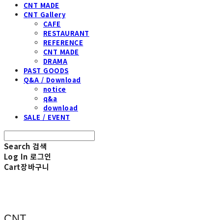
CNT MADE
CNT Gallery
CAFE
RESTAURANT
REFERENCE
CNT MADE
DRAMA
PAST GOODS
Q&A / Download
notice
q&a
download
SALE / EVENT
Search
검색
Log In
로그인
Cart
장바구니
CNT