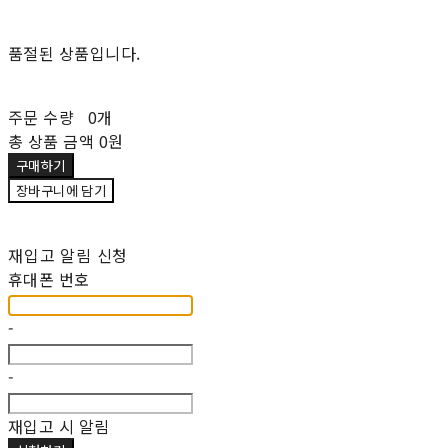
품절된 상품입니다.
주문 수량
0개
총 상품 금액
0원
구매하기
장바구니에 담기
재입고 알림 신청
휴대폰 번호
-
-
재입고 시 알림