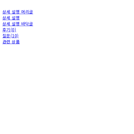
상세 설명 머리글
상세 설명
상세 설명 바닥글
후기(0)
질문(10)
관련 상품