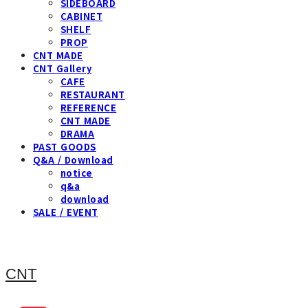
SIDEBOARD
CABINET
SHELF
PROP
CNT MADE
CNT Gallery
CAFE
RESTAURANT
REFERENCE
CNT MADE
DRAMA
PAST GOODS
Q&A / Download
notice
q&a
download
SALE / EVENT
CNT