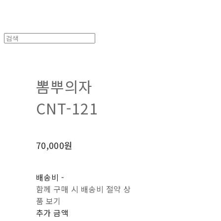
뽐뿌의자
CNT-121
70,000원
배송비
-
함께 구매 시 배송비 절약 상
품 보기
추가 금액