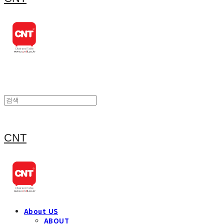
CNT
About US
ABOUT