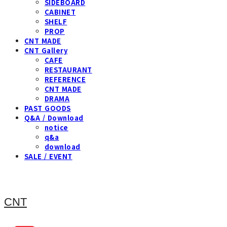
SIDEBOARD
CABINET
SHELF
PROP
CNT MADE
CNT Gallery
CAFE
RESTAURANT
REFERENCE
CNT MADE
DRAMA
PAST GOODS
Q&A / Download
notice
q&a
download
SALE / EVENT
CNT