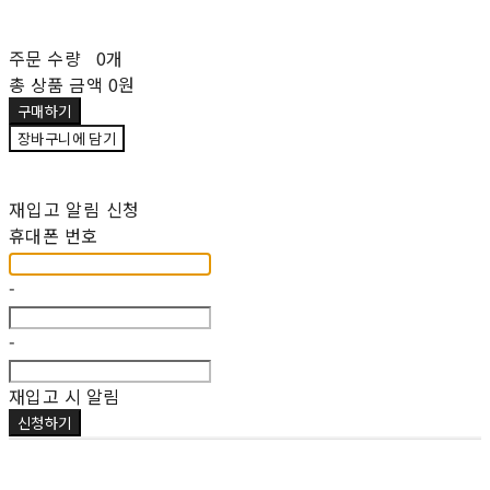
주문 수량
0개
총 상품 금액
0원
구매하기
장바구니에 담기
재입고 알림 신청
휴대폰 번호
-
-
재입고 시 알림
신청하기