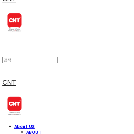
CNT
About US
ABOUT