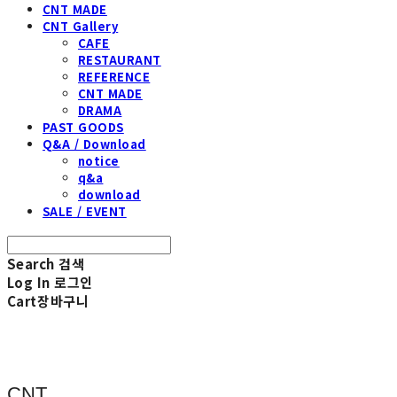
CNT MADE
CNT Gallery
CAFE
RESTAURANT
REFERENCE
CNT MADE
DRAMA
PAST GOODS
Q&A / Download
notice
q&a
download
SALE / EVENT
Search
검색
Log In
로그인
Cart
장바구니
CNT