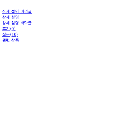
상세 설명 머리글
상세 설명
상세 설명 바닥글
후기(0)
질문(10)
관련 상품