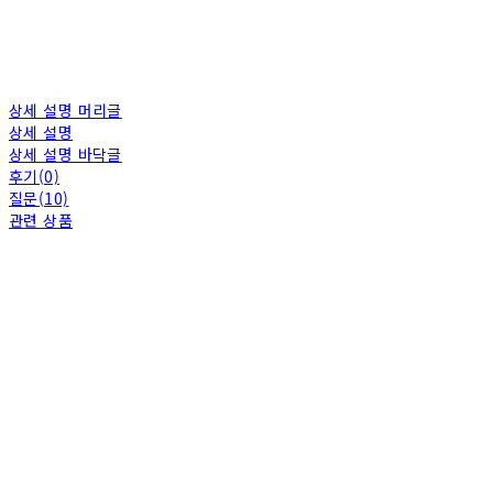
상세 설명 머리글
상세 설명
상세 설명 바닥글
후기(0)
질문(10)
관련 상품