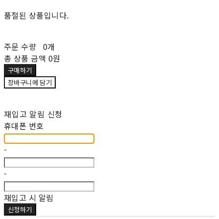
품절된 상품입니다.
주문 수량
0개
총 상품 금액
0원
구매하기
장바구니에 담기
재입고 알림 신청
휴대폰 번호
-
-
재입고 시 알림
신청하기