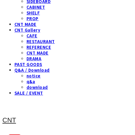
SIDEBOARD
CABINET
SHELF
PROP
CNT MADE
CNT Gallery
CAFE
RESTAURANT
REFERENCE
CNT MADE
DRAMA
PAST GOODS
Q&A / Download
notice
q&a
download
SALE / EVENT
CNT