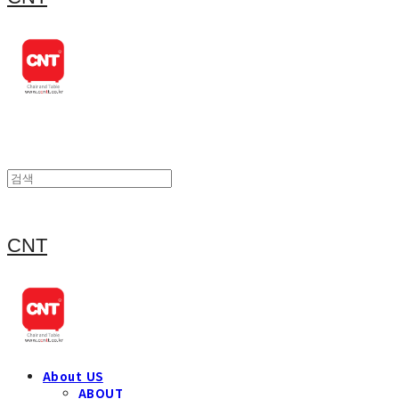
CNT
About US
ABOUT