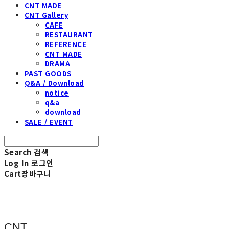
CNT MADE
CNT Gallery
CAFE
RESTAURANT
REFERENCE
CNT MADE
DRAMA
PAST GOODS
Q&A / Download
notice
q&a
download
SALE / EVENT
Search
검색
Log In
로그인
Cart
장바구니
CNT